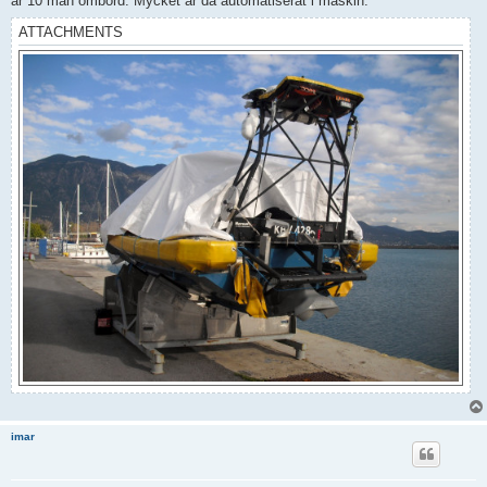
är 10 man ombord. Mycket är då automatiserat i maskin.
ATTACHMENTS
imar