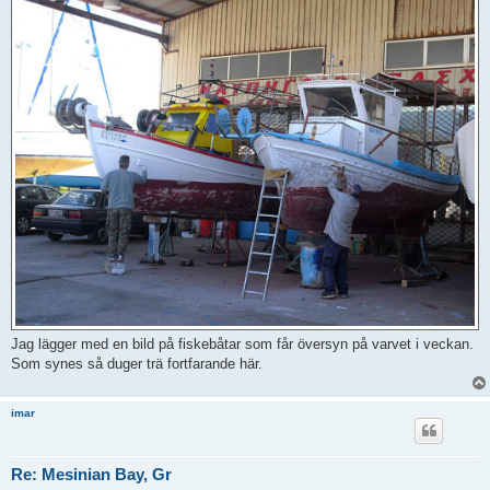
Jag lägger med en bild på fiskebåtar som får översyn på varvet i veckan.
Som synes så duger trä fortfarande här.
imar
Re: Mesinian Bay, Gr