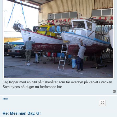
Jag lägger med en bild på fiskebåtar som får översyn på varvet i veckan.
Som synes så duger trä fortfarande här.
imar
Re: Mesinian Bay, Gr