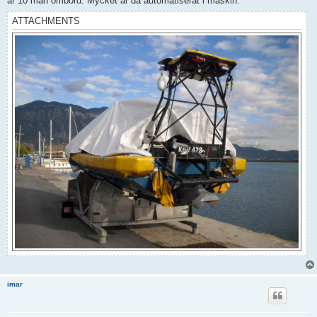
är 10 man ombord. Mycket är då automatiserat i maskin.
ATTACHMENTS
imar