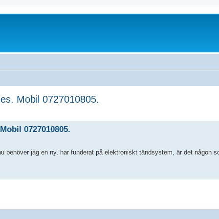
pes. Mobil 0727010805.
ed search
 Mobil 0727010805.
 nu behöver jag en ny, har funderat på elektroniskt tändsystem, är det någon 