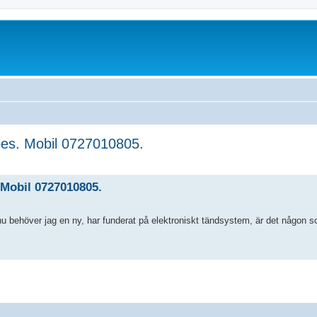
pes. Mobil 0727010805.
ed search
 Mobil 0727010805.
 nu behöver jag en ny, har funderat på elektroniskt tändsystem, är det någon 