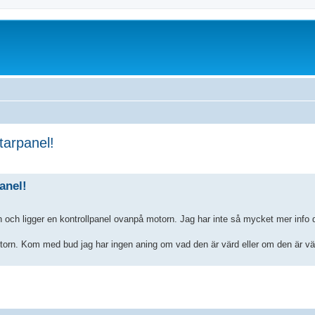
tarpanel!
ed search
anel!
en och ligger en kontrollpanel ovanpå motorn. Jag har inte så mycket mer info 
otorn. Kom med bud jag har ingen aning om vad den är värd eller om den är vär