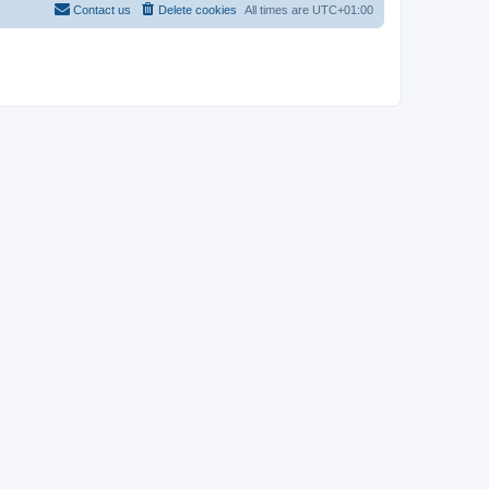
Contact us
Delete cookies
All times are
UTC+01:00