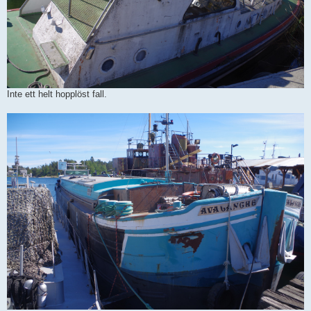
Inte ett helt hopplöst fall.