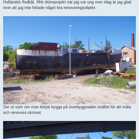
Holländsk flodbåt. Mitt drömprojekt när jag var ung men idag är jag glad
över att jag inte hittade något bra renoveringsobjekt.
Ser ut som om man börjat bygga på överbyggnaden istället för att måla
och renovera skrovet.