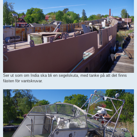
Ser ut som om India ska bli en segelskuta, med tanke på att det finns
fästen för vantskruvar.