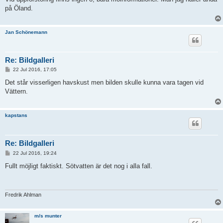
t
på Öland.
Jan Schönemann
Re: Bildgalleri
P
22 Jul 2016, 17:05
o
s
Det står visserligen havskust men bilden skulle kunna vara tagen vid
t
Vättern.
kapstans
Re: Bildgalleri
P
22 Jul 2016, 19:24
o
s
Fullt möjligt faktiskt. Sötvatten är det nog i alla fall.
t
Fredrik Ahlman
m/s munter