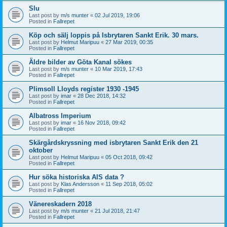
Slu
Last post by
m/s munter
«
02 Jul 2019, 19:06
Posted in
Fallrepet
Köp och sälj loppis på Isbrytaren Sankt Erik. 30 mars.
Last post by
Helmut Maripuu
«
27 Mar 2019, 00:35
Posted in
Fallrepet
Äldre bilder av Göta Kanal sökes
Last post by
m/s munter
«
10 Mar 2019, 17:43
Posted in
Fallrepet
Plimsoll Lloyds register 1930 -1945
Last post by
imar
«
28 Dec 2018, 14:32
Posted in
Fallrepet
Albatross Imperium
Last post by
imar
«
16 Nov 2018, 09:42
Posted in
Fallrepet
Skärgårdskryssning med isbrytaren Sankt Erik den 21
oktober
Last post by
Helmut Maripuu
«
05 Oct 2018, 09:42
Posted in
Fallrepet
Hur söka historiska AIS data ?
Last post by
Klas Andersson
«
11 Sep 2018, 05:02
Posted in
Fallrepet
Vänereskadern 2018
Last post by
m/s munter
«
21 Jul 2018, 21:47
Posted in
Fallrepet